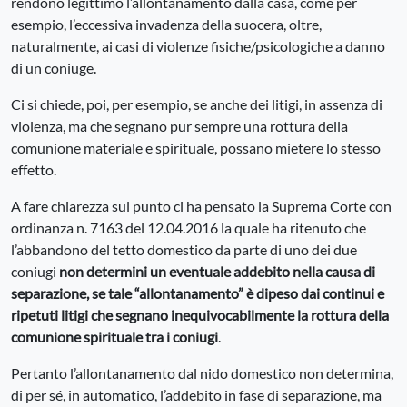
rendono legittimo l’allontanamento dalla casa, come per
esempio, l’eccessiva invadenza della suocera, oltre,
naturalmente, ai casi di violenze fisiche/psicologiche a danno
di un coniuge.
Ci si chiede, poi, per esempio, se anche dei litigi, in assenza di
violenza, ma che segnano pur sempre una rottura della
comunione materiale e spirituale, possano mietere lo stesso
effetto.
A fare chiarezza sul punto ci ha pensato la Suprema Corte con
ordinanza n. 7163 del 12.04.2016 la quale ha ritenuto che
l’abbandono del tetto domestico da parte di uno dei due
coniugi
non determini un eventuale addebito nella causa di
separazione, se tale “allontanamento” è dipeso dai continui e
ripetuti litigi che segnano inequivocabilmente la rottura della
comunione spirituale tra i coniugi
.
Pertanto l’allontanamento dal nido domestico non determina,
di per sé, in automatico, l’addebito in fase di separazione, ma