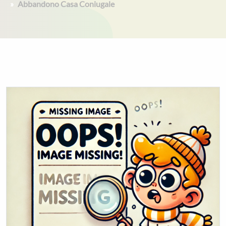
Abbandono Casa Coniugale