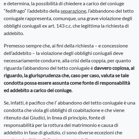
e determina, la possibilità di chiedere a carico del coniuge
“fedifrago” l’addebito della
separazione
,
l’abbandono del tetto
coniugale rappresenta, comunque, una grave violazione degli
obblighi coniugali ex art. 143 c.c. che legittima la richiesta di
addebito.
Premesso sempre che, ai fini della richiesta – e concessione
dell’addebito – la violazione degli obblighi coniugali deve
necessariamente condurre, alla crisi della coppia, per quanto
riguarda l’abbandono del tetto coniugale è
davvero copiosa, al
riguardo, la giurisprudenza che, caso per caso, valuta se tale
condotta possa essere assunta come fonte di responsabilità
ed addebito a carico del coniuge.
Se, infatti, è pacifico che l’ abbandono del tetto coniugale è una
condotta che viola gli obblighi di coabitazione e che viene
ritenuto dai Giudici, in linea di principio, fonte di
responsabilità per la rottura del matrimonio e causa di
addebito in fase di giudizio, ci sono diverse eccezioni che