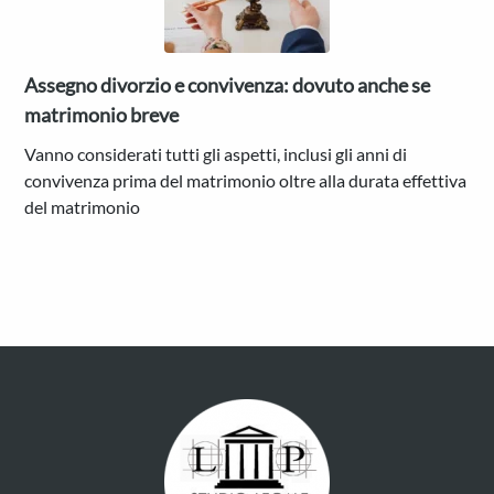
non
vi
abita
Assegno divorzio e convivenza: dovuto anche se
più
matrimonio breve
Vanno considerati tutti gli aspetti, inclusi gli anni di
convivenza prima del matrimonio oltre alla durata effettiva
del matrimonio