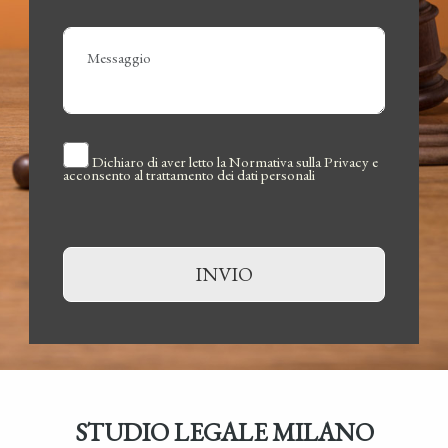
Dichiaro di aver letto la
Normativa sulla Privacy
e
acconsento al trattamento dei dati personali
 LUONGO
STUDIO LEGALE MILANO