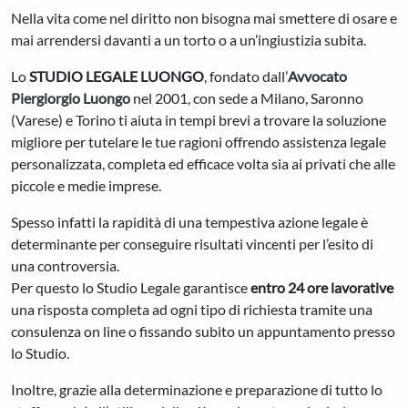
Nella vita come nel diritto non bisogna mai smettere di osare e
mai arrendersi davanti a un torto o a un’ingiustizia subita.
Lo
STUDIO LEGALE LUONGO
, fondato dall’
Avvocato
Piergiorgio Luongo
nel 2001, con sede a Milano, Saronno
(Varese) e Torino ti aiuta in tempi brevi a trovare la soluzione
migliore per tutelare le tue ragioni offrendo assistenza legale
personalizzata, completa ed efficace volta sia ai privati che alle
piccole e medie imprese.
Spesso infatti la rapidità di una tempestiva azione legale è
determinante per conseguire risultati vincenti per l’esito di
una controversia.
Per questo lo Studio Legale garantisce
entro 24 ore lavorative
una risposta completa ad ogni tipo di richiesta tramite una
consulenza on line o fissando subito un appuntamento presso
lo Studio.
Inoltre, grazie alla determinazione e preparazione di tutto lo