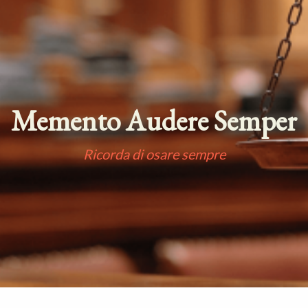
Memento Audere Semper
Ricorda di osare sempre