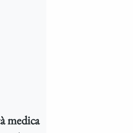
tà medica