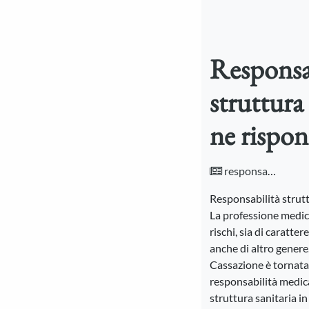
Responsa
struttura 
ne rispo
responsabilità medica
Responsabilità strutt
La professione medic
rischi, sia di caratte
anche di altro genere.
Cassazione è tornata 
responsabilità medica
struttura sanitaria in