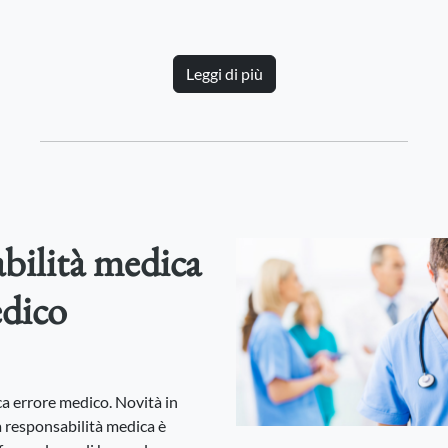
Leggi di più
bilità medica
edico
a errore medico. Novità in
a responsabilità medica è