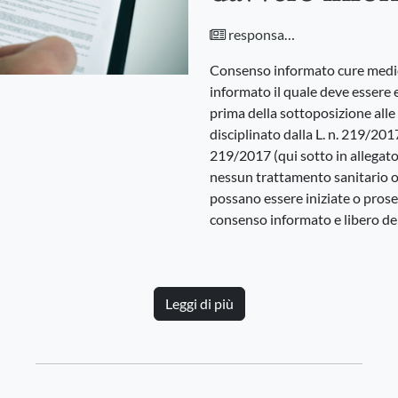
responsabilità medica
Consenso informato cure medic
informato il quale deve essere 
prima della sottoposizione alle
disciplinato dalla L. n. 219/2017
219/2017 (qui sotto in allegato
nessun trattamento sanitario o
possano essere iniziate o prose
consenso informato e libero del
Leggi di più