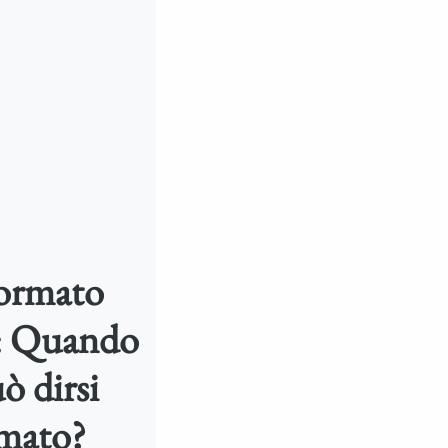
ormato
: Quando
ò dirsi
rmato?