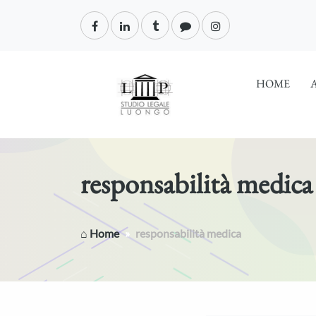
HOME
responsabilità medica
⌂ Home
responsabilità medica