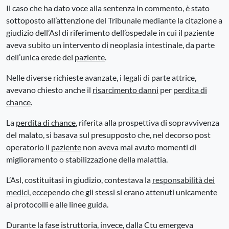
Il caso che ha dato voce alla sentenza in commento, è stato
sottoposto all’attenzione del Tribunale mediante la citazione a
giudizio dell’Asl di riferimento dell’ospedale in cui il paziente
aveva subito un intervento di neoplasia intestinale, da parte
dell’unica erede del
paziente
.
Nelle diverse richieste avanzate, i legali di parte attrice,
avevano chiesto anche il
risarcimento danni
per
perdita di
chance
.
La
perdita di chance
, riferita alla prospettiva di sopravvivenza
del malato, si basava sul presupposto che, nel decorso post
operatorio il
paziente
non aveva mai avuto momenti di
miglioramento o stabilizzazione della malattia.
L’Asl, costituitasi in giudizio, contestava la
responsabilità dei
medici
, eccependo che gli stessi si erano attenuti unicamente
ai protocolli e alle linee guida.
Durante la fase istruttoria, invece, dalla Ctu emergeva