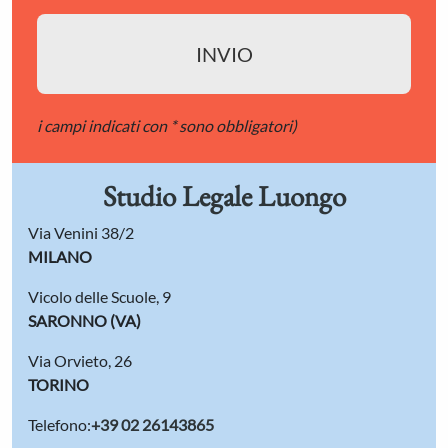
i campi indicati con * sono obbligatori)
Studio Legale Luongo
Via Venini 38/2
MILANO
Vicolo delle Scuole, 9
SARONNO (VA)
Via Orvieto, 26
TORINO
Telefono:
+39 02 26143865