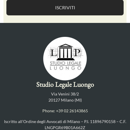
Studio Legale Luongo
Via Venini 38/2
20127 Milano (MI)
Phone: +39 02 26143865
Iscritto all’Ordine degli Avvocati di Milano – P.I. 11896790158 – C.F.
LNGPGR69B01A662Z