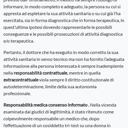
informare, in modo completo e adeguato, la persona su cui si
appresta ad espletare la sua attività sanitaria o su cui già l’ha
esercitata, sia in forma diagnostica che in forma terapeutica, in
quest’ultima ipotesi dovendo rappresentarle le possibili
conseguenze e le possibili prosecuzioni di attività diagnostica
e/o terapeutica.
Pertanto, il dottore che ha eseguito in modo corretto la sua
attività sanitaria in senso tecnico ma non ha fornito l’adeguata
informazione alla persona interessata è sempre inadempiente
nella
responsabilità
contrattuale
, mentre in quella
extracontrattuale
viola sempre il diritto costituzionale di
autodeterminazione, limite della sua autonomia
professionale.
Responsabilità medica consenso
informato
.
Nella vicenda
esaminata dai giudici di legittimità, è stato ritenuto come
colpevolmente responsabile un medico che, dopo
l’effettuazione di un cosiddetto tri-test su una donna in