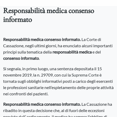
Responsabilità medica consenso
informato
Responsabilità medica consenso informato.
La Corte di
Cassazione, negli ultimi giorni, ha enunciato alcuni importanti
principi sulla tematica della
responsabilità medica
e del
consenso informato
.
Si segnala, in primo luogo, una sentenza depositata il 15
novembre 2019, la n. 29709, con cui la
Suprema Corte
è
tornata sugli obblighi informativi posti a carico degli esercenti
le professioni sanitarie nell’espletamento delle proprie attività
nei confronti dei pazienti.
Responsabilità medica consenso informato.
La Cassazione ha
ribadito in questa decisione che, al di fuori delle eccezioni
previste dall’ ordinamento, il medico ha sempre l’obbligo di