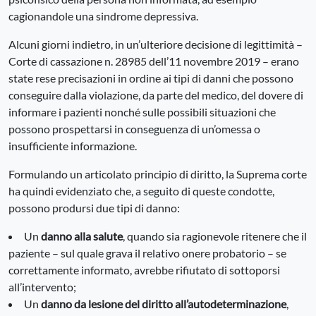
cagionandole una sindrome depressiva.
Alcuni giorni indietro, in un’ulteriore decisione di legittimità –
Corte di cassazione n. 28985 dell’11 novembre 2019 – erano
state rese precisazioni in ordine ai tipi di danni che possono
conseguire dalla violazione, da parte del medico, del dovere di
informare i pazienti nonché sulle possibili situazioni che
possono prospettarsi in conseguenza di un’omessa o
insufficiente informazione.
Formulando un articolato principio di diritto, la Suprema corte
ha quindi evidenziato che, a seguito di queste condotte,
possono prodursi due tipi di danno:
Un
danno alla salute
, quando sia ragionevole ritenere che il
paziente – sul quale grava il relativo onere probatorio – se
correttamente informato, avrebbe rifiutato di sottoporsi
all’intervento;
Un
danno da lesione del diritto all’autodeterminazione
,