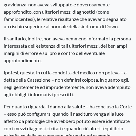
gravidanza, non aveva sviluppato e doverosamente
approfondito, con ulteriori mezzi diagnostici (come
l’amniocentesi), le relative risultanze che avevano segnalato
un rischio superiore al normale della sindrome di Down.
Il sanitario, inoltre, non aveva nemmeno informato la persona
interessata dell’esistenza di tali ulteriori mezzi, dei ben ampi
margini di errore e sui pro e contro dell’eventuale
approfondimento.
Ipotesi, questa, in cui la condotta del medico non poteva – a
detta della Cassazione – non definirsi colposa, in quanto egli,
negligentemente ed imprudentemente, non aveva adempiuto
agli obblighi informativi prescritti.
Per quanto riguarda il danno alla salute – ha concluso la Corte
– esso può configurarsi quando il nascituro venga alla luce
affetto da patologie che avrebbero potuto essere identificate
con i mezzi diagnostici citati e quando ciò alteri l’equilibrio
psicofisico della persona non informata, ad esempio