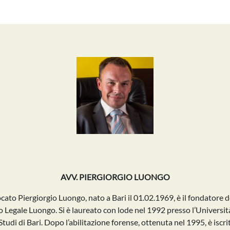
AVV. PIERGIORGIO LUONGO
ocato Piergiorgio Luongo, nato a Bari il 01.02.1969, è il fondatore d
o Legale Luongo. Si è laureato con lode nel 1992 presso l’Universit
Studi di Bari. Dopo l’abilitazione forense, ottenuta nel 1995, è iscri