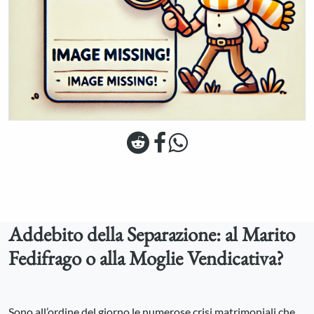
Addebito della Separazione: al Marito
Fedifrago o alla Moglie Vendicativa?
Sono all’ordine del giorno le numerose crisi matrimoniali che,