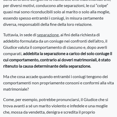
per diversi motivi, conducono alle separazioni, le cui “colpe”
quasi mai sono riconducibili solo al marito o solo alla moglie,
essendo spesso entrambi i coniugi, in misura certamente
diversa, responsabili della fine della loro relazione.
Tuttavia, in sede di
separazione
, ai fini della richiesta di
addebito formulata da un coniuge nei confronti dell’altro, il
Giudice valuta il comportamento di ciascuno e, dopo averli
comparati,
addebita la separazione a carico del solo coniuge il
cui comportamento, contrario ai doveri matrimoniali, è stato
ritenuto la causa determinante della separazione.
Ma che cosa accade quando entrambi i coniugi tengono dei
comportamenti non propriamente consoni e conformi alla vita
matrimoniale?
Come, per esempio, potrebbe pronunciarsi, il Giudice che si
trova avanti a sé un marito violento e infedele e una moglie
che, mossa da vendetta, denigra e scredita il proprio