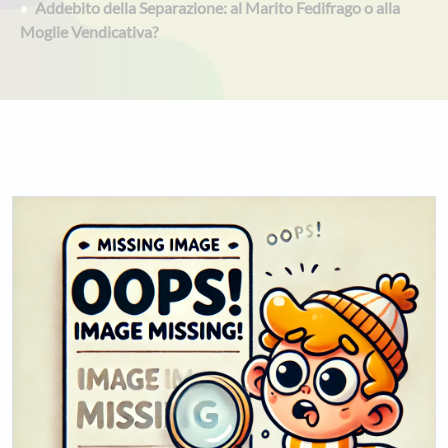
Addebito della Separazione: al Marito Fedifrago o alla
Moglie Vendicativa?