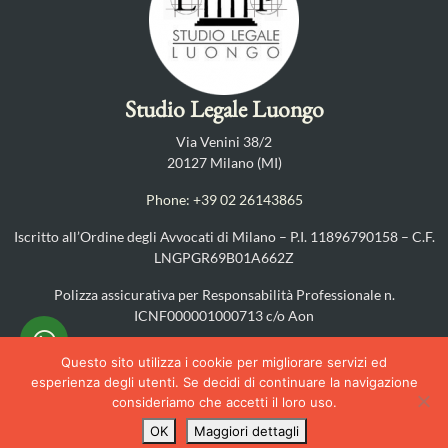
Studio Legale Luongo
Via Venini 38/2
20127 Milano (MI)
Phone: +39 02 26143865
Iscritto all’Ordine degli Avvocati di Milano – P.I. 11896790158 – C.F.
LNGPGR69B01A662Z
Polizza assicurativa per Responsabilità Professionale n.
ICNF000001000713 c/o Aon
PRIVACY POLICY
–
COOKIES POLICY
Questo sito utilizza i cookie per migliorare servizi ed
esperienza degli utenti. Se decidi di continuare la navigazione
©2025
consideriamo che accetti il loro uso.
OK
Maggiori dettagli