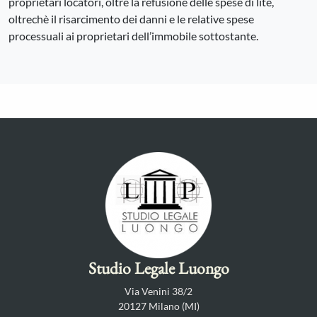
proprietari locatori, oltre la refusione delle spese di lite,
oltrechè il risarcimento dei danni e le relative spese
processuali ai proprietari dell’immobile sottostante.
Studio Legale Luongo
Via Venini 38/2
20127 Milano (MI)