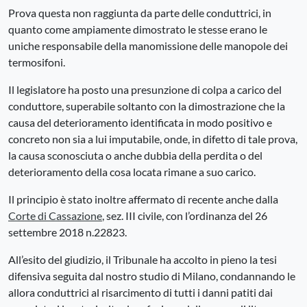
Prova questa non raggiunta da parte delle conduttrici, in
quanto come ampiamente dimostrato le stesse erano le
uniche responsabile della manomissione delle manopole dei
termosifoni.
Il legislatore ha posto una presunzione di colpa a carico del
conduttore, superabile soltanto con la dimostrazione che la
causa del deterioramento identificata in modo positivo e
concreto non sia a lui imputabile, onde, in difetto di tale prova,
la causa sconosciuta o anche dubbia della perdita o del
deterioramento della cosa locata rimane a suo carico.
Il principio è stato inoltre affermato di recente anche dalla
Corte di Cassazione
, sez. III civile, con l’ordinanza del 26
settembre 2018 n.22823.
All’esito del giudizio, il Tribunale ha accolto in pieno la tesi
difensiva seguita dal nostro studio di Milano, condannando le
allora conduttrici al risarcimento di tutti i danni patiti dai