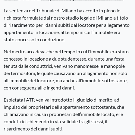
La sentenza del Tribunale di Milano ha accolto in pieno le
richiesta formulate dal nostro studio legale di Milano a titolo
di risarcimento per i danni subiti dal locatore per allegamento
appartamento in locazione, al tempo in cui l’immobile era
stato concesso in conduzione.
Nel merito accadeva che nel tempo in cui l’immobile era stato
concesso in locazione a due studentesse, durante una festa
tenuta dalle conduttrici, venivano manomesse le manopole
dei termosifoni, le quale causavano un allagamento non solo
all’immobile del locatore, ma anche all’immobile sottostante,
con conseguenziali e ingenti danni.
Espletata l’ATP, veniva introdotto il giudizio di merito, ad
impulso dei proprietari dell’appartamento sottostante, che
chiamavano in causa i proprietari dell‘immobile locato, e le
conduttrici chiedendo in via solidale tra gli stessi, il
risarcimento dei danni subiti.