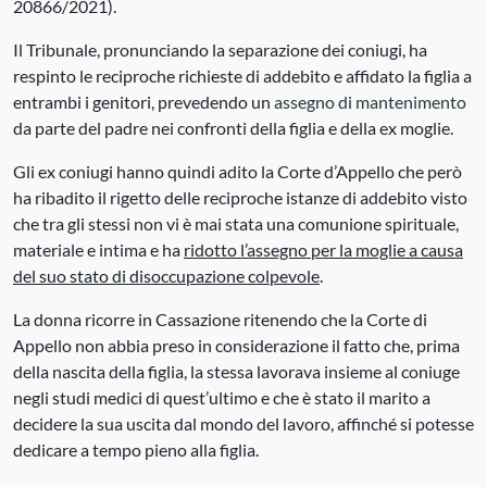
20866/2021).
Il Tribunale, pronunciando la separazione dei coniugi, ha
respinto le reciproche richieste di addebito e affidato la figlia a
entrambi i genitori, prevedendo un
assegno di mantenimento
da parte del padre nei confronti della figlia e della ex moglie.
Gli ex coniugi hanno quindi adito la Corte d’Appello che però
ha ribadito il rigetto delle reciproche istanze di addebito visto
che tra gli stessi non vi è mai stata una comunione spirituale,
materiale e intima e ha
ridotto l’assegno per la moglie a causa
del suo stato di disoccupazione colpevole
.
La donna ricorre in Cassazione ritenendo che la Corte di
Appello non abbia preso in considerazione il fatto che, prima
della nascita della figlia, la stessa lavorava insieme al coniuge
negli studi medici di quest’ultimo e che è stato il marito a
decidere la sua uscita dal mondo del lavoro, affinché si potesse
dedicare a tempo pieno alla figlia.