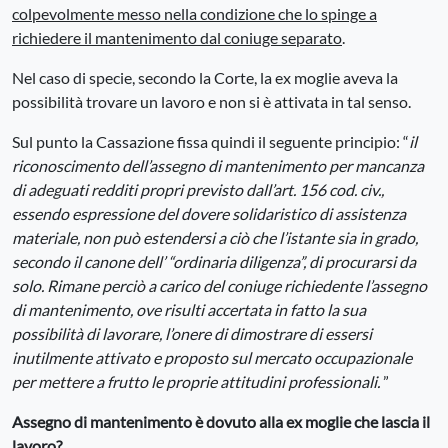
colpevolmente messo nella condizione che lo spinge a
richiedere il mantenimento dal coniuge separato
.
Nel caso di specie, secondo la Corte, la ex moglie aveva la
possibilità trovare un lavoro e non si è attivata in tal senso.
Sul punto la Cassazione fissa quindi il seguente principio: “
il
riconoscimento dell’assegno di mantenimento per mancanza
di adeguati redditi propri previsto dall’art. 156 cod. civ.,
essendo espressione del dovere solidaristico di assistenza
materiale, non può estendersi a ciò che l’istante sia in grado,
secondo il canone dell’ “ordinaria diligenza”, di procurarsi da
solo. Rimane perciò a carico del coniuge richiedente l’assegno
di mantenimento, ove risulti accertata in fatto la sua
possibilità di lavorare, l’onere di dimostrare di essersi
inutilmente attivato e proposto sul mercato occupazionale
per mettere a frutto le proprie attitudini professionali.
”
Assegno di mantenimento è dovuto alla ex moglie che lascia il
lavoro?