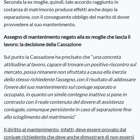
Seconda la ex moglie, quindi, tale accordo raggiunto in
costanza di matrimonio produce effetti anche dopo la
separazione, con il conseguente obbligo del marito di dover
provvedere al suo mantenimento.
Assegno di mantenimento negato alla ex moglie che lascia il
lavoro: la decisione della
Cassazione
Sul punto la Cassazione ha precisato che “
una concreta
attitudine al lavoro, capace di trovare un positivo riscontro sul
mercato, possa rimanere non sfruttata a causa ella inerzia
dello stesso richiedente l’assegno, con il risultato di addossare
l’onere del suo mantenimento sul coniuge separato e
occupato, in quanto un simile contegno inattivo si pone in
contrasto con il reale contenuto del dovere di assistenza
coniugale, comunque persistente in caso di separazione fino
allo scioglimento del matrimonio
.”
Il diritto al mantenimento, infatti, deve essere provato dal
coniuge richiedente che deve anche dimostrare di non essersi