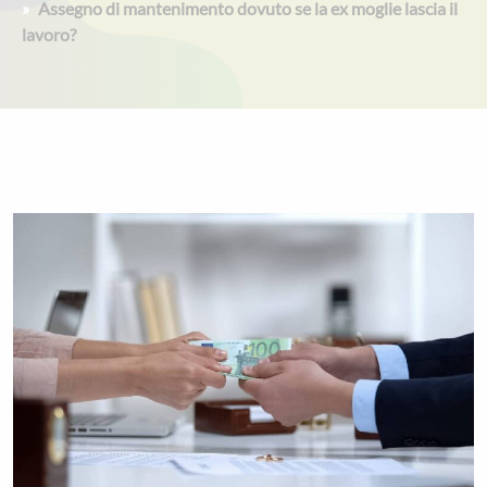
Assegno di mantenimento dovuto se la ex moglie lascia il
lavoro?