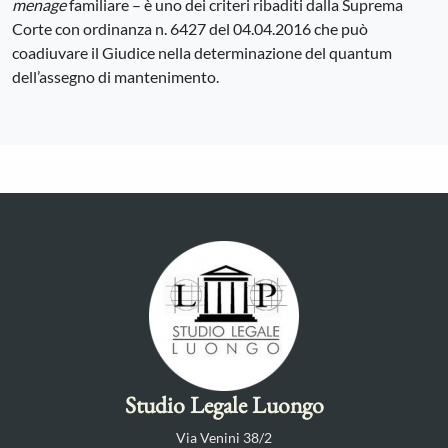
menage
familiare – è uno dei criteri ribaditi dalla Suprema
Corte con ordinanza n. 6427 del 04.04.2016 che può
coadiuvare il Giudice nella determinazione del quantum
dell’assegno di mantenimento.
Studio Legale Luongo
Via Venini 38/2