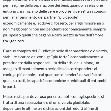
per il regime della
separazione
dei beni, quando la relazione
entra in crisi iniziano delle vere e proprie “guerre” tra i coniugi
per il mantenimento del partner “più debole”
economicamente e, laddove ci fossero, per i figli minorenni o
non maggiorenni non indipendenti economicamente, sempre
più spesso quelli che pagano a caro prezzo la fine dell’amore
tra i genitori.
È arduo compito del Giudice, in sede di separazione o divorzio,
stabilire a carico del coniuge “più forte “ economicamente, a
prescindere dalla responsabilità della crisi dell’unione, un
assegno di mantenimento periodico da corrispondere al
coniuge più debole, il cui quantum dipenderà da vari fattori
quali, su tutti, le capacità economiche e reddituali di entrambi
le parti.
Ma se resta pur doveroso per entrambi i coniugi, specie se si
tratta di una separazione o di un divorzio giudiziale,
depositare le ultime tre dichiarazioni dei redditi al fine di