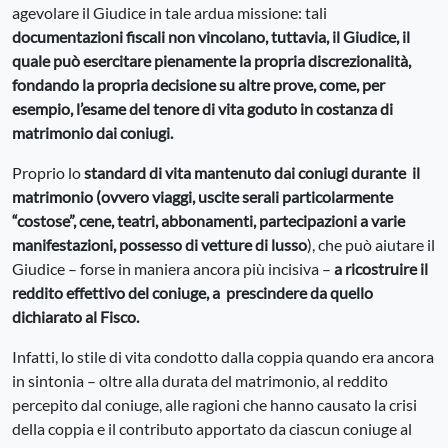
agevolare il Giudice in tale ardua missione: tali
documentazioni fiscali non vincolano, tuttavia, il Giudice, il
quale può esercitare pienamente la propria discrezionalità,
fondando la propria decisione su altre prove, come, per
esempio, l’esame del tenore di vita goduto in costanza di
matrimonio dai coniugi.
Proprio lo
standard di vita mantenuto dai coniugi durante il
matrimonio (ovvero viaggi, uscite serali particolarmente
“costose”, cene, teatri, abbonamenti, partecipazioni a varie
manifestazioni, possesso di vetture di lusso
), che può aiutare il
Giudice – forse in maniera ancora più incisiva –
a ricostruire il
reddito effettivo del coniuge, a prescindere da quello
dichiarato al Fisco.
Infatti, lo stile di vita condotto dalla coppia quando era ancora
in sintonia – oltre alla durata del matrimonio, al reddito
percepito dal coniuge, alle ragioni che hanno causato la crisi
della coppia e il contributo apportato da ciascun coniuge al