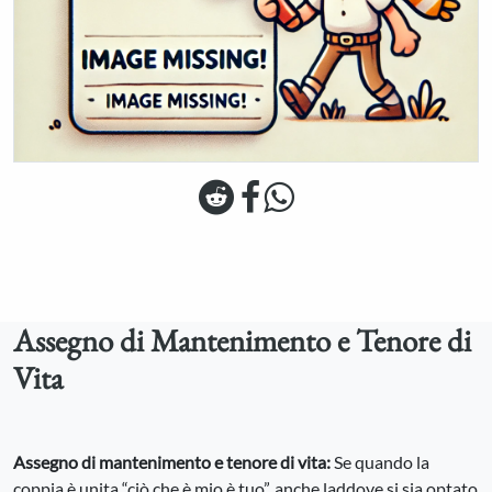
Assegno di Mantenimento e Tenore di
Vita
Assegno di mantenimento e tenore di vita:
Se quando la
coppia è unita “ciò che è mio è tuo”, anche laddove si sia optato