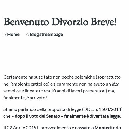
Benvenuto Divorzio Breve!
⌂ Home
⌂ Blog streampage
Certamente ha suscitato non poche polemiche (soprattutto
nell’ambiente cattolico) e sicuramente non ha avuto un
iter
semplice e lineare (circa 10 anni di lavori preparatori) ma,
finalmente, è arrivato!
Stiamo parlando della proposta di legge (DDL. n. 1504/2014)
che –
dopo il voto del Senato – finalmente è diventata
legge.
Il 22 Aprile 2015 il provvedimento è
passato a Montecitorio