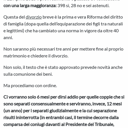
con una larga maggioranza:
398 sì, 28 no e sei astenuti.
Questa del
divorzio
breve è la prima e vera Riforma del diritto
di famiglia (dopa quella dell’equiparazione dei figli tra naturali
e legittimi) che ha cambiato una norma in vigore da oltre 40
anni.
Non saranno più necessari tre anni per mettere fine al proprio
matrimonio e chiedere il divorzio.
Non solo, il testo che è stato approvato prevede novità anche
sulla comunione dei beni.
Ma procediamo con ordine.
Ci vorranno solo 6 mesi per dirsi addio per quelle coppie che si
sono separati consensualmente e serviranno, invece, 12 mesi
(un anno) per i separati giudizialmente e la cui separazione
risulti ininterrotta (in entrambi casi, il termine decorre dalla
comparsa dei coniugi davanti al Presidente del Tribunale,