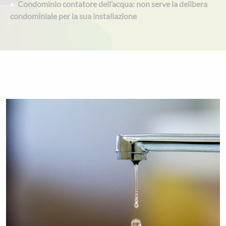
Condominio contatore dell’acqua: non serve la delibera
condominiale per la sua installazione