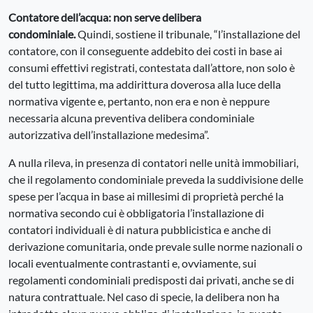
Contatore dell’acqua: non serve delibera
condominiale.
Quindi, sostiene il tribunale, “l’installazione del
contatore, con il conseguente addebito dei costi in base ai
consumi effettivi registrati, contestata dall’attore, non solo è
del tutto legittima, ma addirittura doverosa alla luce della
normativa vigente e, pertanto, non era e non è neppure
necessaria alcuna preventiva delibera condominiale
autorizzativa dell’installazione medesima”.
A nulla rileva, in presenza di contatori nelle unità immobiliari,
che il regolamento condominiale preveda la suddivisione delle
spese per l’acqua in base ai millesimi di proprietà perché la
normativa secondo cui è obbligatoria l’installazione di
contatori individuali è di natura pubblicistica e anche di
derivazione comunitaria, onde prevale sulle norme nazionali o
locali eventualmente contrastanti e, ovviamente, sui
regolamenti condominiali predisposti dai privati, anche se di
natura contrattuale. Nel caso di specie, la delibera non ha