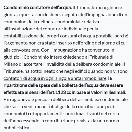
Condominio contatore dell’acqua.
Il
Tribunale meneghino
è
giunta a questa conclusione a seguito dell’impugnazione di un
condomino della delibera condominiale relativa
all’installazione del contatore individuale per la
contabilizzazione dei propri consumi di acqua potabile, perché
l’argomento non era stato inserito nell’ordine del giorno di cui
alla convocazione. Con l’impugnazione ha convenuto in
giudizio il Condominio intero chiedendo al Tribunale di
Milano di accertare l’invalidità della delibera condominiale. Il
Tribunale, ha sottolineato che negli edifici
quando non vi sono
contatori di acqua in ogni singola unità immobiliare
,
la
ripartizione delle spese della bolletta dell’acqua deve essere
effettuata ai sensi dell’art.1123 cc in base ai valori millesimali
.
È irragionevole perciò la delibera dell’assemblea condominiale
che faccia venir meno l’obbligo della contribuzione per i
condomini i cui appartamenti sono rimasti vuoti nel corso
dell’anno essendo la contribuzione prevista da una norma
pubblicistica.