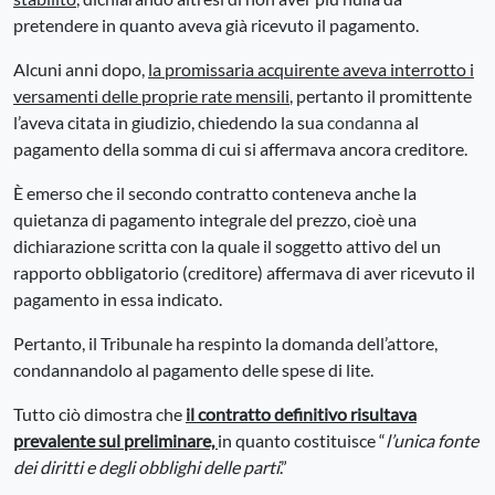
pretendere in quanto aveva già ricevuto il pagamento.
Alcuni anni dopo,
la promissaria acquirente aveva interrotto i
versamenti delle proprie rate mensili
, pertanto il promittente
l’aveva citata in giudizio, chiedendo la sua
condanna
al
pagamento della somma di cui si affermava ancora creditore.
È emerso che il secondo contratto conteneva anche la
quietanza di pagamento integrale del prezzo, cioè una
dichiarazione scritta con la quale il soggetto attivo del un
rapporto obbligatorio (creditore) affermava di aver ricevuto il
pagamento in essa indicato.
Pertanto, il Tribunale ha respinto la domanda dell’attore,
condannandolo al pagamento delle spese di lite.
Tutto ciò dimostra che
il contratto definitivo risultava
prevalente sul preliminare,
in quanto costituisce “
l’unica fonte
dei diritti e degli obblighi delle parti
.”