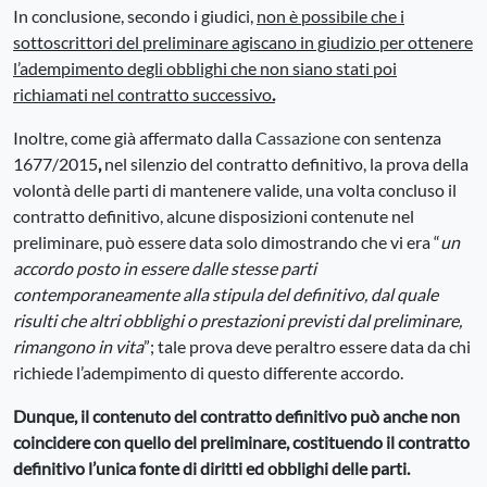
In conclusione, secondo i giudici,
non è possibile che i
sottoscrittori del preliminare agiscano in giudizio per ottenere
l’adempimento degli obblighi che non siano stati poi
richiamati nel contratto successivo
.
Inoltre, come già affermato dalla
Cassazione
con sentenza
1677/2015
,
nel silenzio del contratto definitivo, la prova della
volontà delle parti di mantenere valide, una volta concluso il
contratto definitivo, alcune disposizioni contenute nel
preliminare, può essere data solo dimostrando che vi era “
un
accordo posto in essere dalle stesse parti
contemporaneamente alla stipula del definitivo, dal quale
risulti che altri obblighi o prestazioni previsti dal preliminare,
rimangono in vita
”; tale prova deve peraltro essere data da chi
richiede l’adempimento di questo differente accordo.
Dunque, il contenuto del contratto definitivo può anche non
coincidere con quello del preliminare, costituendo il contratto
definitivo l’unica fonte di diritti ed obblighi delle parti.