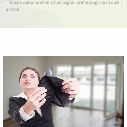
Debiti del condominio non pagati: prima si agisce su quelli
morosi