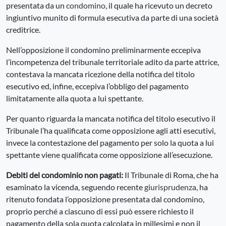
presentata da un
condomino
, il quale ha ricevuto un decreto
ingiuntivo munito di formula esecutiva da parte di una società
creditrice.
Nell’opposizione il condomino preliminarmente eccepiva
l’incompetenza del tribunale territoriale adito da parte attrice,
contestava la mancata ricezione della notifica del titolo
esecutivo ed, infine, eccepiva l’obbligo del pagamento
limitatamente alla quota a lui spettante.
Per quanto riguarda la mancata notifica del titolo esecutivo il
Tribunale l’ha qualificata come opposizione agli atti esecutivi,
invece la contestazione del pagamento per solo la quota a lui
spettante viene qualificata come opposizione all’esecuzione.
Debiti del condominio non pagati:
Il Tribunale di Roma, che ha
esaminato la vicenda, seguendo recente
giurisprudenza
, ha
ritenuto fondata l’opposizione presentata dal condomino,
proprio perché a ciascuno di essi può essere richiesto il
pagamento della sola quota calcolata in millesimi e non il