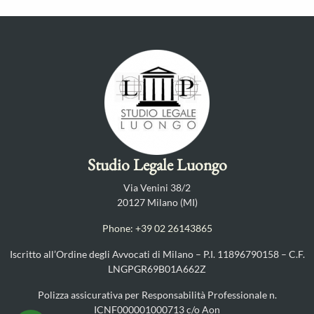
Studio Legale Luongo
Via Venini 38/2
20127 Milano (MI)
Phone: +39 02 26143865
Iscritto all’Ordine degli Avvocati di Milano – P.I. 11896790158 – C.F.
LNGPGR69B01A662Z
Polizza assicurativa per Responsabilità Professionale n.
ICNF000001000713 c/o Aon