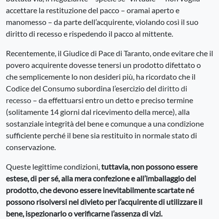
accettare la restituzione del pacco – oramai aperto e
manomesso – da parte dell’acquirente, violando così il suo
diritto di recesso e rispedendo il pacco al mittente.
Recentemente, il Giudice di Pace di Taranto, onde evitare che il
povero acquirente dovesse tenersi un prodotto difettato o
che semplicemente lo non desideri più, ha ricordato che il
Codice del Consumo subordina l’esercizio del
diritto di
recesso
– da effettuarsi entro un detto e preciso termine
(solitamente 14 giorni dal ricevimento della merce), alla
sostanziale integrità del bene e comunque a una condizione
sufficiente perché il bene sia restituito in normale stato di
conservazione.
Queste legittime condizioni,
tuttavia, non possono essere
estese, di per sé, alla mera confezione e all’imballaggio del
prodotto, che devono essere inevitabilmente scartate né
possono risolversi nel divieto per l’acquirente di utilizzare il
bene, ispezionarlo o verificarne l’assenza di vizi.