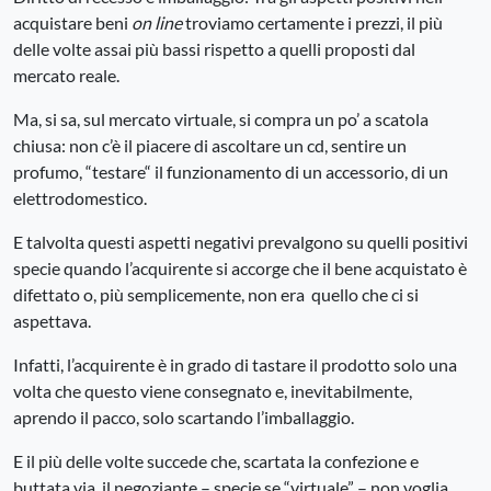
acquistare beni
on line
troviamo certamente i prezzi, il più
delle volte assai più bassi rispetto a quelli proposti dal
mercato reale.
Ma, si sa, sul mercato virtuale, si compra un po’ a scatola
chiusa: non c’è il piacere di ascoltare un cd, sentire un
profumo, “testare“ il funzionamento di un accessorio, di un
elettrodomestico.
E talvolta questi aspetti negativi prevalgono su quelli positivi
specie quando l’acquirente si accorge che il bene acquistato è
difettato o, più semplicemente, non era quello che ci si
aspettava.
Infatti, l’acquirente è in grado di tastare il prodotto solo una
volta che questo viene consegnato e, inevitabilmente,
aprendo il pacco, solo scartando l’imballaggio.
E il più delle volte succede che, scartata la confezione e
buttata via, il negoziante – specie se “virtuale” – non voglia