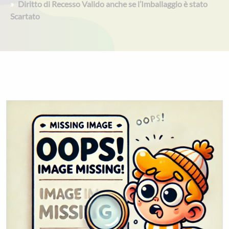
Diritto di Recesso Valido anche se l’Imballaggio è stato
Scartato