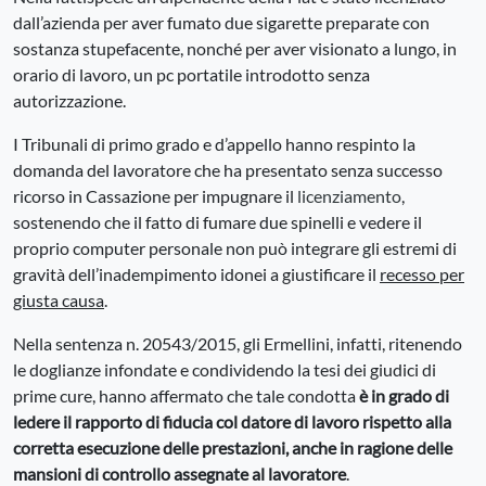
dall’azienda per aver fumato due sigarette preparate con
sostanza stupefacente, nonché per aver visionato a lungo, in
orario di lavoro, un pc portatile introdotto senza
autorizzazione.
I Tribunali di primo grado e d’appello hanno respinto la
domanda del lavoratore che ha presentato senza successo
ricorso in Cassazione per impugnare il
licenziamento
,
sostenendo che il fatto di fumare due spinelli e vedere il
proprio computer personale non può integrare gli estremi di
gravità dell’inadempimento idonei a giustificare il
recesso per
giusta causa
.
Nella sentenza n. 20543/2015, gli Ermellini, infatti, ritenendo
le doglianze infondate e condividendo la tesi dei giudici di
prime cure, hanno affermato che tale condotta
è in grado di
ledere il rapporto di fiducia col datore di lavoro rispetto alla
corretta esecuzione delle prestazioni, anche in ragione delle
mansioni di controllo assegnate al lavoratore
.