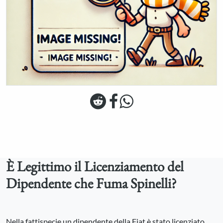
È Legittimo il Licenziamento del
Dipendente che Fuma Spinelli?
Nella fattispecie un dipendente della Fiat è stato licenziato