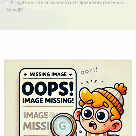
È Legittimo il Licenziamento del Dipendente che Fuma
Spinelli?