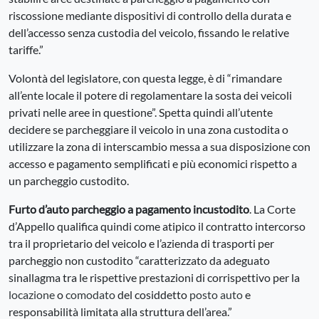
riscossione mediante dispositivi di controllo della durata e
dell’accesso senza custodia del veicolo, fissando le relative
tariffe.”
Volontà del legislatore, con questa legge, è di “rimandare
all’ente locale il potere di regolamentare la sosta dei veicoli
privati nelle aree in questione”. Spetta quindi all’utente
decidere se parcheggiare il veicolo in una zona custodita o
utilizzare la zona di interscambio messa a sua disposizione con
accesso e pagamento semplificati e più economici rispetto a
un parcheggio custodito.
Furto d’auto parcheggio a pagamento incustodito
. La Corte
d’Appello qualifica quindi come atipico il contratto intercorso
tra il proprietario del veicolo e l’azienda di trasporti per
parcheggio non custodito “caratterizzato da adeguato
sinallagma tra le rispettive prestazioni di corrispettivo per la
locazione
o
comodato
del cosiddetto
posto auto
e
responsabilità limitata alla struttura dell’area.”