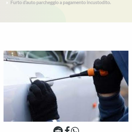
Furto d’auto parcheggio a pagamento incustodito.