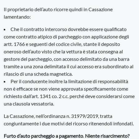
Il proprietario dell’auto ricorre quindi in Cassazione
lamentando:
Che il contratto intercorso dovrebbe essere qualificato
come contratto atipico di parcheggio con applicazione degli
artt. 1766 e seguenti del
codice civile
, stante il deposito
oneroso dell’auto visto che la vettura è stata consegna al
gestore del parcheggio, con accesso delimitato da una barra
tramite a una zona delimitata il cui accesso era subordinato al
rilascio di una scheda magnetica.
Per il conducente inoltre la limitazione di responsabilità
non è efficace se non viene approvata specificamente come
richiesto dall’art. 1341 co. 2 c.c. perché deve considerarsi come
una clausola vessatoria.
La Cassazione, nell’ordinanza n. 31979/2019, tratta
congiuntamente i due motivi del ricorso ritenendoli infondati.
Furto d’auto parcheggio a pagamento
.
Niente risarcimento?