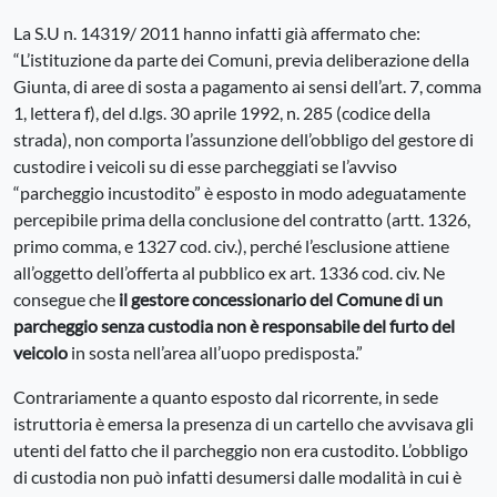
La S.U n. 14319/ 2011 hanno infatti già affermato che:
“L’istituzione da parte dei Comuni, previa deliberazione della
Giunta, di aree di sosta a pagamento ai sensi dell’art. 7, comma
1, lettera f), del d.lgs. 30 aprile 1992, n. 285 (codice della
strada), non comporta l’assunzione dell’obbligo del gestore di
custodire i veicoli su di esse parcheggiati se l’avviso
“parcheggio incustodito” è esposto in modo adeguatamente
percepibile prima della conclusione del contratto (artt. 1326,
primo comma, e 1327 cod. civ.), perché l’esclusione attiene
all’oggetto dell’offerta al pubblico ex art. 1336 cod. civ. Ne
consegue che
il gestore concessionario del Comune di un
parcheggio senza custodia non è responsabile del furto del
veicolo
in sosta nell’area all’uopo predisposta.”
Contrariamente a quanto esposto dal ricorrente, in sede
istruttoria è emersa la presenza di un cartello che avvisava gli
utenti del fatto che il parcheggio non era custodito. L’obbligo
di custodia non può infatti desumersi dalle modalità in cui è