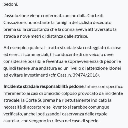
pedoni.
L’assoluzione viene confermata anche dalla Corte di
Cassazione, nonostante la famiglia del ciclista deceduto
prema sulla circostanza che la donna aveva attraversato la
strada a nove metri di distanza dalle strisce.
Ad esempio, qualora il tratto stradale sia costeggiato da case
ed esercizi commerciali, (il conducente di un veicolo deve
considerare possibile l’eventuale sopravvenienza di pedoni e
quindi tenere una andatura ed un livello di attenzione idonei
ad evitare investimenti (cfr. Cass. n. 39474/2016).
Incidente stradale responsabilità pedone
.Infine, con specifico
riferimento ai casi di
omicidio colposo
provocato da incidente
stradale, la Corte Suprema ha ripetutamente indicato la
necessità di accertare se l’evento si sarebbe comunque
verificato, anche ipotizzando l’osservanza delle regole
cautelari che vengono in rilievo nel caso di specie.