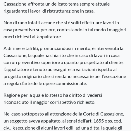
Cassazione affronta un delicato tema sempre attuale
riguardante i lavori di ristrutturazione in casa.
Non di rado infatti accade che si è soliti effettuare lavori in
casa preventivo superiore, contestando in tal modo i maggiori
oneri richiesti all’appaltatore.
A dirimere tali liti, pronunciandosi in merito, è intervenuta la
Cassazione, la quale ha chiarito che in caso di lavori in casa
con un preventivo superiore a quanto prospettato al cliente,
l’appaltatore è tenuto ad eseguire la variazioni rispetto al
progetto originario che si rendano necessarie per l’esecuzione
a regola d’arte delle opere commissionate.
Ragione per la quale lo stesso ha diritto di vedersi
riconosciuto il
maggior corrispettivo richiesto
.
Nel caso sottoposto all’attenzione della Corte di
Cassazione
,
un soggetto aveva appaltato, ai sensi dell’art. 1655 e ss. cod.
civ., l’esecuzione di alcuni lavori edili ad una ditta, la quale gli