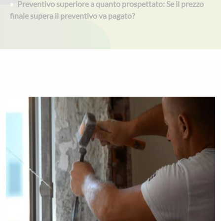
Preventivo superiore a quanto prospettato: Se il prezzo
finale supera il preventivo va pagato?