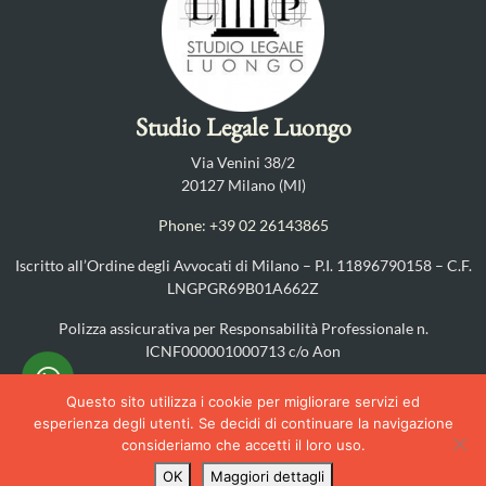
Studio Legale Luongo
Via Venini 38/2
20127 Milano (MI)
Phone: +39 02 26143865
Iscritto all’Ordine degli Avvocati di Milano – P.I. 11896790158 – C.F.
LNGPGR69B01A662Z
Polizza assicurativa per Responsabilità Professionale n.
ICNF000001000713 c/o Aon
PRIVACY POLICY
–
COOKIES POLICY
Questo sito utilizza i cookie per migliorare servizi ed
esperienza degli utenti. Se decidi di continuare la navigazione
©2025
consideriamo che accetti il loro uso.
OK
Maggiori dettagli