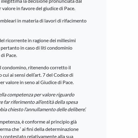
llegittima la decisione pronunciata dal
 valore in favore del giudice di Pace.
mbleari in materia di lavori di rifacimento
del ricorrente in ragione dei millesimi
e pertanto in caso di liti condominio
di Pace.
al condomino, ritenendo corretto il
ui ai sensi dell’art. 7 del Codice di
er valore in seno al Giudice di Pace.
della competenza per valore riguardo
 far riferimento all’entità della spesa
bia chiesto l’annullamento delle delibere’.
ompetenza, è conforme al principio già
erma che ‘ ai fini della determinazione
o contestato relativamente alla sua