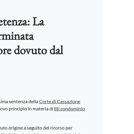
tenza: La
rminata
ore dovuto dal
sima sentenza della
Corte di Cassazione
ovo principio in materia di
liti
condominio
uto origine a seguito del ricorso per