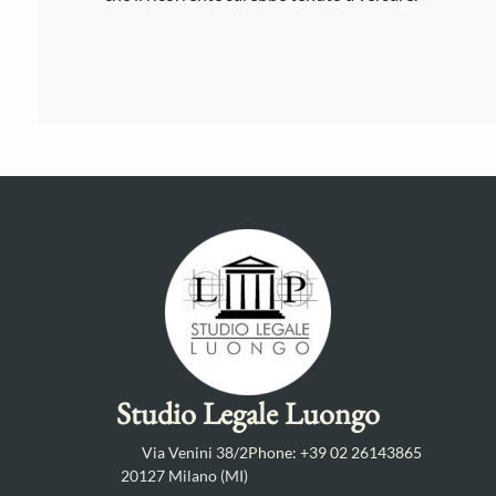
Studio Legale Luongo
Via Venini 38/2
Phone: +39 02 26143865
20127 Milano (MI)