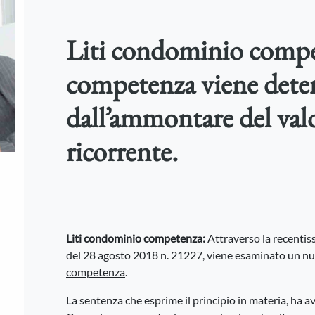
Liti condominio compe
competenza viene dete
dall’ammontare del val
ricorrente.
Liti condominio competenza:
Attraverso la recentis
del 28 agosto 2018 n. 21227, viene esaminato un nu
competenza
.
La sentenza che esprime il principio in materia, ha av