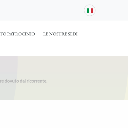
TO PATROCINIO
LE NOSTRE SEDI
e dovuto dal ricorrente.