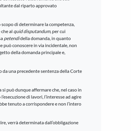
ultante dal riparto approvato
lo scopo di determinare la competenza,
e che al
quid disputandum
, per cui
sa
petendi
della domanda, in quanto
ice può conoscere in via incidentale, non
oggetto della domanda principale e,
esso da una precedente sentenza della Corte
 si può dunque affermare che, nel caso in
esecuzione di lavori, l’interesse ad agire
ebbe tenuto a corrispondere e non l’intero
ire, verrà determinata dall’obbligazione