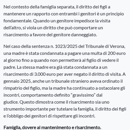
Nel contesto della famiglia separata, il diritto dei figli a
mantenere un rapporto con entrambi i genitori è un principio
fondamentale. Quando un genitore impedisce la visita
dell’altro, si viola un diritto che può comportare un
risarcimento a favore del genitore danneggiato.
Nel caso della sentenza n. 1023/2025 del Tribunale di Verona,
una madre è stata condannata a pagare una multa di 200 euro
al giorno fino a quando non permetterà al figlio di vedere il
padre. La stessa madre era già stata condannata a un
risarcimento di 3.000 euro per aver negato il diritto di visita. A
gennaio 2025, anche un tribunale straniero aveva ordinato il
rimpatrio del figlio, ma la madre ha continuato a ostacolare gli
incontri, comportamento definito “gravissimo” dal
giudice. Questo dimostra come il risarcimento sia uno
strumento importante per tutelare la famiglia, il diritto dei figli
e l’obbligo dei genitori di rispettare gli incontri.
Famiglia, dovere al mantenimento e risarcimento.