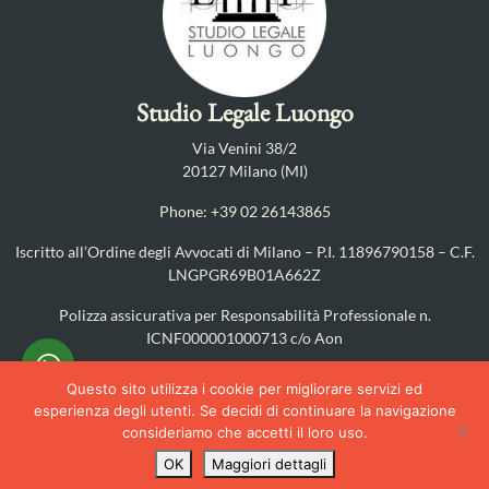
Studio Legale Luongo
Via Venini 38/2
20127 Milano (MI)
Phone: +39 02 26143865
Iscritto all’Ordine degli Avvocati di Milano – P.I. 11896790158 – C.F.
LNGPGR69B01A662Z
Polizza assicurativa per Responsabilità Professionale n.
ICNF000001000713 c/o Aon
PRIVACY POLICY
–
COOKIES POLICY
Questo sito utilizza i cookie per migliorare servizi ed
esperienza degli utenti. Se decidi di continuare la navigazione
©2025
consideriamo che accetti il loro uso.
OK
Maggiori dettagli