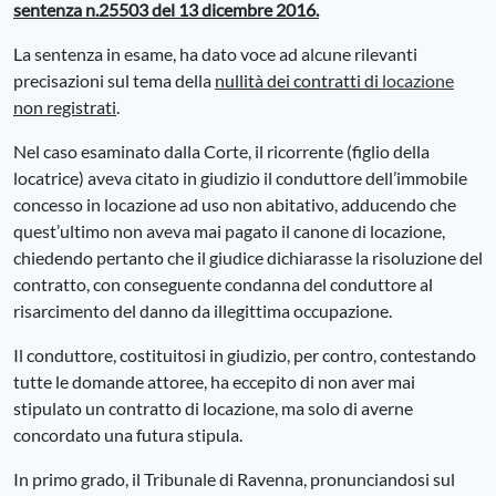
sentenza n.25503 del 13 dicembre 2016.
La sentenza in esame, ha dato voce ad alcune rilevanti
precisazioni sul tema della
nullità dei contratti di
locazione
non registrati
.
Nel caso esaminato dalla Corte, il ricorrente (figlio della
locatrice) aveva citato in giudizio il conduttore dell’immobile
concesso in locazione ad uso non abitativo, adducendo che
quest’ultimo non aveva mai pagato il canone di locazione,
chiedendo pertanto che il giudice dichiarasse la risoluzione del
contratto, con conseguente condanna del conduttore al
risarcimento del danno da illegittima occupazione.
Il conduttore, costituitosi in giudizio, per contro, contestando
tutte le domande attoree, ha eccepito di non aver mai
stipulato un contratto di locazione, ma solo di averne
concordato una futura stipula.
In primo grado, il Tribunale di Ravenna, pronunciandosi sul