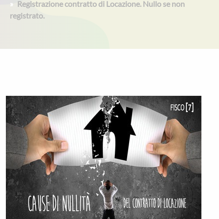
Registrazione contratto di Locazione. Nullo se non
registrato.