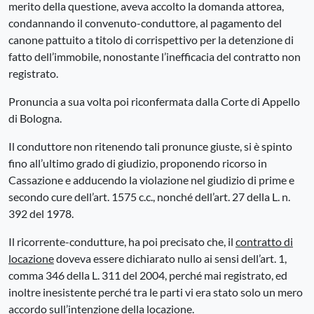
merito della questione, aveva accolto la domanda attorea,
condannando il convenuto-conduttore, al pagamento del
canone pattuito a titolo di corrispettivo per la detenzione di
fatto dell’immobile, nonostante l’inefficacia del contratto non
registrato.
Pronuncia a sua volta poi riconfermata dalla Corte di Appello
di Bologna.
Il conduttore non ritenendo tali pronunce giuste, si è spinto
fino all’ultimo grado di giudizio, proponendo ricorso in
Cassazione e adducendo la violazione nel giudizio di prime e
secondo cure dell’art. 1575 c.c., nonché dell’art. 27 della L. n.
392 del 1978.
Il ricorrente-condutture, ha poi precisato che, il
contratto di
locazione
doveva essere dichiarato nullo ai sensi dell’art. 1,
comma 346 della L. 311 del 2004, perché mai registrato, ed
inoltre inesistente perché tra le parti vi era stato solo un mero
accordo sull’intenzione della locazione.