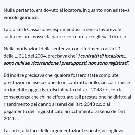
Nulla pertanto, era dovuto al locatore, in quanto non esisteva
vincolo giuridico.
La Corte di Cassazione, esprimendosi in senso favorevole
sulle censure mosse da parte ricorrente, accoglieva il ricorso.
Nella motivazioni della sentenza, con riferimento all’art. 1
della L. 311 del 2004, precisava che ‘
i contratti di locazione…
sono nulli se, ricorrendone i presupposti, non sono registrati’.
Ed inoltre precisava che, qualora fossero state compiute
prestazioni in esecuzione di un contratto nullo, ciò costituisce
un
indebito oggettivo
, disciplinato dall’art. 2043 c.c., con la
conseguenza che chi ha effettuato tali prestazione ha diritto al
risarcimento del danno
ai sensi dell’art. 2043 c.c. o al
pagamento dell’ingiustificato arricchimento, ai sensi dell’art.
2041 c.c..
La corte, alla luce delle argomentazioni esposte, accoglieva