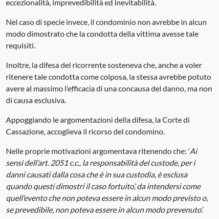
eccezionalità, imprevedibilità ed inevitabilità.
Nel caso di specie invece, il condominio non avrebbe in alcun
modo dimostrato che la condotta della vittima avesse tale
requisiti.
Inoltre, la difesa del ricorrente sosteneva che, anche a voler
ritenere tale condotta come colposa, la stessa avrebbe potuto
avere al massimo l’efficacia di una concausa del danno, ma non
di causa esclusiva.
Appoggiando le argomentazioni della difesa, la Corte di
Cassazione, accoglieva il ricorso del condomino.
Nelle proprie motivazioni argomentava ritenendo che: ‘
Ai
sensi dell’art. 2051 c.c., la responsabilità del custode, per i
danni causati dalla cosa che è in sua custodia, è esclusa
quando questi dimostri il caso fortuito’, da intendersi come
quell’evento che non poteva essere in alcun modo previsto o,
se prevedibile, non poteva essere in alcun modo prevenuto’.