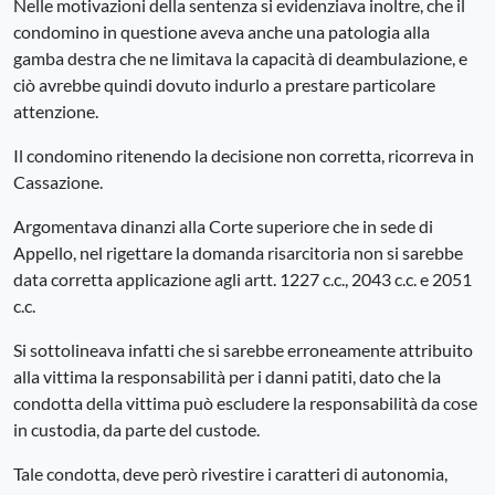
Nelle motivazioni della sentenza si evidenziava inoltre, che il
condomino in questione aveva anche una patologia alla
gamba destra che ne limitava la capacità di deambulazione, e
ciò avrebbe quindi dovuto indurlo a prestare particolare
attenzione.
Il condomino ritenendo la decisione non corretta, ricorreva in
Cassazione.
Argomentava dinanzi alla Corte superiore che in sede di
Appello, nel rigettare la domanda risarcitoria non si sarebbe
data corretta applicazione agli artt. 1227 c.c., 2043 c.c. e 2051
c.c.
Si sottolineava infatti che si sarebbe erroneamente attribuito
alla vittima la responsabilità per i danni patiti, dato che la
condotta della vittima può escludere la responsabilità da cose
in custodia, da parte del custode.
Tale condotta, deve però rivestire i caratteri di autonomia,