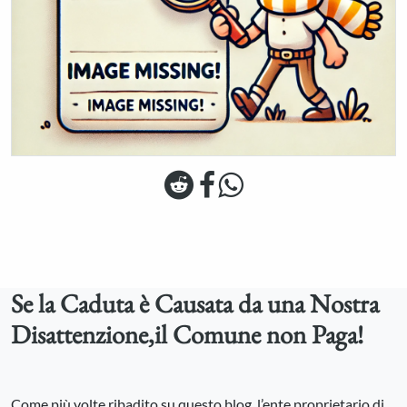
Se la Caduta è Causata da una Nostra
Disattenzione,il Comune non Paga!
Come più volte ribadito su questo blog, l’ente proprietario di