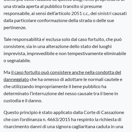
una strada aperta al pubblico transito si presume
responsabile, ai sensi dell’articolo
2051 c.c.
, dei
sinistri
causati
dalla particolare conformazione della strada o delle sue
pertinenze.
Tale responsabilità e’ esclusa solo dal caso fortuito, che può
consistere, sia in una alterazione dello stato dei luoghi
imprevista, imprevedibile e non tempestivamente eliminabile
o segnalabile.
Ma
il caso fortuito può consistere anche nella condotta del
danneggiato
che ha omesso di adottare le normali cautele e
che utilizzando impropriamente il bene pubblico ha
determinato l’interruzione del nesso causale tra il bene in
custodia e il danno.
Questo principio è stato applicato dalla Corte di Cassazione
che con l’ordinanza n. 4663/2015 ha respinto la richiesta di
risarcimento danni di una signora cagliaritana caduta in una