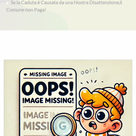
Se la Caduta è Causata da una Nostra Disattenzione,il
Comune non Paga!