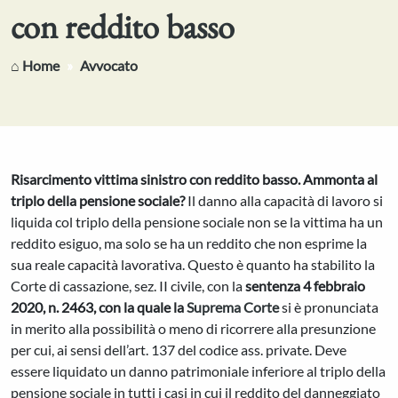
con reddito basso
⌂ Home
Avvocato
Risarcimento vittima sinistro con reddito basso. Ammonta al
triplo della pensione sociale?
Il danno alla capacità di lavoro si
liquida col triplo della pensione sociale non se la vittima ha un
reddito esiguo, ma solo se ha un reddito che non esprime la
sua reale capacità lavorativa. Questo è quanto ha stabilito la
Corte di cassazione, sez. II civile, con la
sentenza 4 febbraio
2020, n. 2463, con la quale la
Suprema Corte
si è pronunciata
in merito alla possibilità o meno di ricorrere alla presunzione
per cui, ai sensi dell’art. 137 del codice ass. private. Deve
essere liquidato un danno patrimoniale inferiore al triplo della
pensione sociale in tutti i casi in cui il reddito del danneggiato