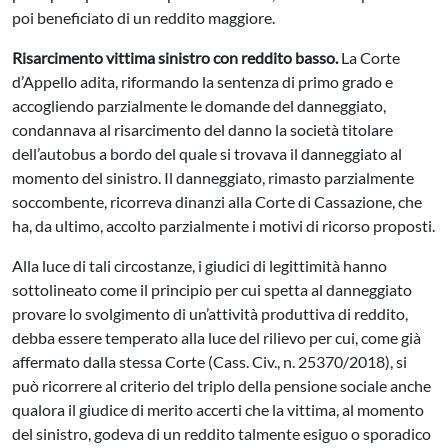
poi beneficiato di un reddito maggiore.
Risarcimento vittima sinistro con reddito basso.
La Corte
d’Appello adita, riformando la sentenza di primo grado e
accogliendo parzialmente le domande del danneggiato,
condannava al risarcimento del danno la società titolare
dell’autobus a bordo del quale si trovava il danneggiato al
momento del sinistro. Il danneggiato, rimasto parzialmente
soccombente, ricorreva dinanzi alla Corte di Cassazione, che
ha, da ultimo, accolto parzialmente i motivi di ricorso proposti.
Alla luce di tali circostanze, i giudici di legittimità hanno
sottolineato come il principio per cui spetta al danneggiato
provare lo svolgimento di un’attività produttiva di reddito,
debba essere temperato alla luce del rilievo per cui, come già
affermato dalla stessa Corte (Cass. Civ., n. 25370/2018), si
può ricorrere al criterio del triplo della pensione sociale anche
qualora il giudice di merito accerti che la vittima, al momento
del sinistro, godeva di un reddito talmente esiguo o sporadico