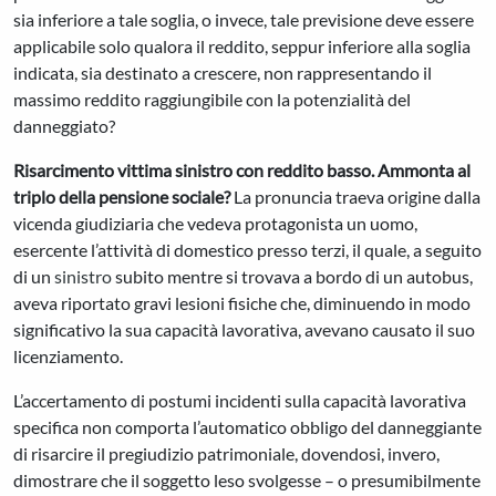
sia inferiore a tale soglia, o invece, tale previsione deve essere
applicabile solo qualora il reddito, seppur inferiore alla soglia
indicata, sia destinato a crescere, non rappresentando il
massimo reddito raggiungibile con la potenzialità del
danneggiato?
Risarcimento vittima sinistro con reddito basso. Ammonta al
triplo della pensione sociale?
La pronuncia traeva origine dalla
vicenda giudiziaria che vedeva protagonista un uomo,
esercente l’attività di domestico presso terzi, il quale, a seguito
di un
sinistro
subito mentre si trovava a bordo di un autobus,
aveva riportato gravi lesioni fisiche che, diminuendo in modo
significativo la sua capacità lavorativa, avevano causato il suo
licenziamento.
L’accertamento di postumi incidenti sulla capacità lavorativa
specifica non comporta l’automatico obbligo del danneggiante
di risarcire il pregiudizio patrimoniale, dovendosi, invero,
dimostrare che il soggetto leso svolgesse – o presumibilmente