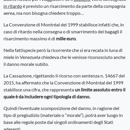
in ritardo
è previsto un risarcimento da parte della compagnia
aerea, ma non bisogna chiedere troppo…
La Convenzione di Montréal del 1999 stabilisce infatti che, in
caso di ritardo nella consegna o di smarrimento dei bagagli il
risarcimento massimo è di
mille euro
.
Nella fattispecie però la ricorrente che si era recata in luna di
miele in Venezuela chiedeva che le venisse riconosciuto anche
il danno morale subito.
La Cassazione, rigettando il ricorso con sentenza n. 14667 del
2015, ha affermato che la Convenzione di Montréal del 1999
stabilisce una cifra, che rappresenta
un limite assoluto entro il
quale è da includere ogni tipologia di danno.
Quindi l’eventuale scomposizione del danno, in ragione del
tipo di pregiudizio (materiale o “morale”), potrà aver luogo in
base alle regole poste dai singoli ordinamenti degli Stati
aderenti.