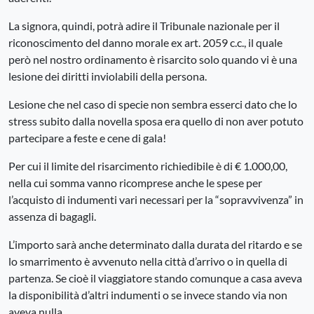
La signora, quindi, potrà adire il Tribunale nazionale per il
riconoscimento del danno morale ex art. 2059 c.c., il quale
però nel nostro ordinamento è risarcito solo quando vi è una
lesione dei diritti inviolabili della persona.
Lesione che nel caso di specie non sembra esserci dato che lo
stress subito dalla novella sposa era quello di non aver potuto
partecipare a feste e cene di gala!
Per cui il limite del risarcimento richiedibile è di € 1.000,00,
nella cui somma vanno ricomprese anche le spese per
l’acquisto di indumenti vari necessari per la “sopravvivenza” in
assenza di bagagli.
L’importo sarà anche determinato dalla durata del ritardo e se
lo smarrimento è avvenuto nella città d’arrivo o in quella di
partenza. Se cioè il viaggiatore stando comunque a casa aveva
la disponibilità d’altri indumenti o se invece stando via non
aveva nulla.