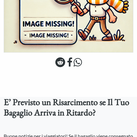
E’ Previsto un Risarcimento se Il Tuo
Bagaglio Arriva in Ritardo?
Buone notizie per i viaggiatori! Se il
bagaglio
viene consegnato