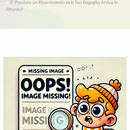
E’ Previsto un Risarcimento se Il Tuo Bagaglio Arriva in
Ritardo?