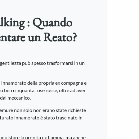
talking : Quando
entare un Reato?
e gentilezza può spesso trasformarsi in un
 innamorato della propria ex compagna e
ato ben cinquanta rose rosse, oltre ad aver
a dal meccanico.
remure non solo non erano state richieste
turato innamorato è stato trascinato in
onquistare la propria ex fiamma, ma anche