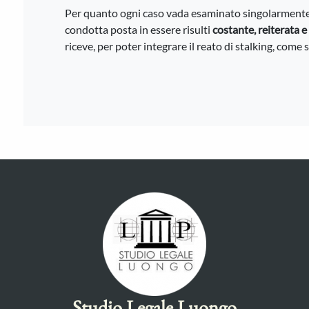
Per quanto ogni caso vada esaminato singolarmente, in
condotta posta in essere risulti
costante, reiterata e 
riceve, per poter integrare il reato di stalking, come st
Studio Legale Luongo