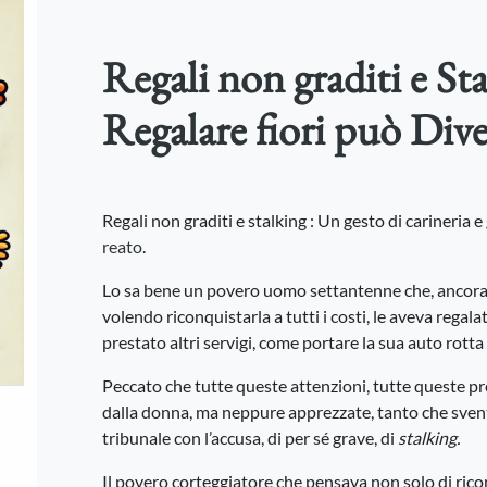
Regali non graditi e S
Regalare fiori può Div
Regali non graditi e stalking : Un gesto di carineria 
reato
.
Lo sa bene un povero uomo settantenne che, ancora
volendo riconquistarla a tutti i costi, le aveva regal
prestato altri servigi, come portare la sua auto rott
Peccato che tutte queste attenzioni, tutte queste p
dalla donna, ma neppure apprezzate, tanto che sven
tribunale con l’accusa, di per sé grave, di
stalking.
Il povero corteggiatore che pensava non solo di ric