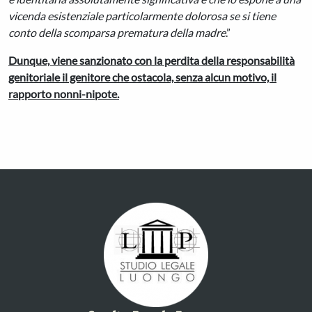
vicenda esistenziale particolarmente dolorosa se si tiene
conto della scomparsa prematura della madre
.”
Dunque, viene sanzionato con la perdita della responsabilità
genitoriale il genitore che ostacola, senza alcun motivo, il
rapporto nonni-nipote.