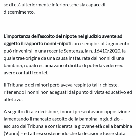
se di età ulteriormente inferiore, che sia capace di
discernimento.
L’importanza dell’ascolto del nipote nel giudizio avente ad
oggetto il rapporto nonni -nipoti:
un esempio sull’argomento
può rinvenirsi in una recente Sentenza, la n. 16410/2020, la
quale trae origine da una causa instaurata dai nonni di una
bambina, i quali reclamavano il diritto di poterla vedere ed
avere contatti con lei.
Il Tribunale dei minori però aveva respinto tali richieste,
ritenendo i nonni non adeguati dal punto di vista educativo ed
affettivo.
A seguito di tale decisione, i nonni presentavano opposizione
lamentando il mancato ascolto della bambina in giudizio –
escluso dal Tribunale considerata la giovane età della bambina
(9 anni) – ed altresì sostenendo che la decisione fosse stata