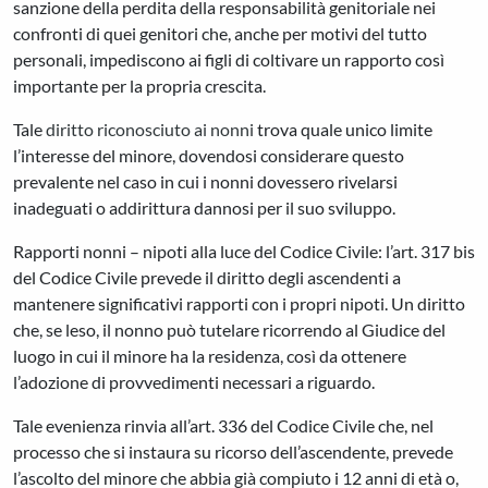
sanzione della perdita della responsabilità genitoriale nei
confronti di quei genitori che, anche per motivi del tutto
personali, impediscono ai figli di coltivare un rapporto così
importante per la propria crescita.
Tale
diritto riconosciuto ai nonni
trova quale unico limite
l’interesse del minore, dovendosi considerare questo
prevalente nel caso in cui i nonni dovessero rivelarsi
inadeguati o addirittura dannosi per il suo sviluppo.
Rapporti nonni – nipoti alla luce del Codice Civile: l’art. 317 bis
del Codice Civile prevede il diritto degli ascendenti a
mantenere significativi rapporti con i propri nipoti. Un diritto
che, se leso, il nonno può tutelare ricorrendo al Giudice del
luogo in cui il minore ha la residenza, così da ottenere
l’adozione di provvedimenti necessari a riguardo.
Tale evenienza rinvia all’art. 336 del Codice Civile che, nel
processo che si instaura su ricorso dell’ascendente, prevede
l’ascolto del minore che abbia già compiuto i 12 anni di età o,