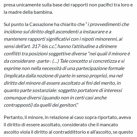
presa unicamente sulla base dei rapporti non pacifici tra loro e
la madre della bambina.
Sul punto la Cassazione ha chiarito che “
i provvedimenti che
incidono sul diritto degli ascendenti a instaurare e a
mantenere rapporti significativi con i nipoti minorenni, ai
sensi dell’art. 317-bis c.c.”, hanno l’attitudine a dirimere
conflitti tra posizioni soggettive diverse “nei quali il minore è
da considerare -parte-. (…) Tale concetto si concretizza e si
esprime non nella necessità di una partecipazione formale
(implicata dalla nozione di parte in senso proprio), ma nel
diritto del minore di essere ascoltato ai fini del merito, in
quanto parte sostanziale: soggetto portatore di interessi
comunque diversi (quando non in certi casi anche
contrapposti) da quelli dei genitori.
”
Pertanto, il minore, in relazione al caso sopra riportato, aveva
il diritto di essere ascoltato, considerato che il mancato
ascolto viola il diritto al contraddittorio e all’ascolto, se questo