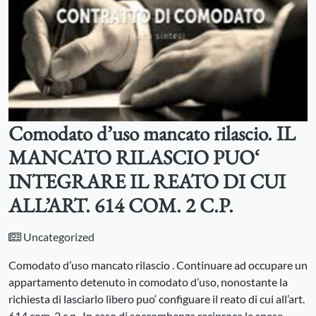
Comodato d’uso mancato rilascio. IL
MANCATO RILASCIO PUO‘
INTEGRARE IL REATO DI CUI
ALL’ART. 614 COM. 2 C.P.
Uncategorized
Comodato d’uso mancato rilascio . Continuare ad occupare un
appartamento detenuto in comodato d’uso, nonostante la
richiesta di lasciarlo libero puo‘ configuare il reato di cui all’art.
614 com. 2 c.p. In caso di soccombenza reciproca le spese