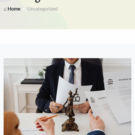
⌂ Home
Uncategorized