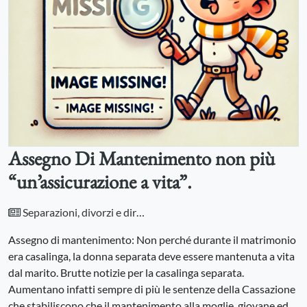
Assegno Di Mantenimento non più
“un’assicurazione a vita”.
Separazioni, divorzi e diritto di famiglia
Assegno di mantenimento: Non perché durante il matrimonio
era casalinga, la donna separata deve essere mantenuta a vita
dal marito. Brutte notizie per la casalinga separata.
Aumentano infatti sempre di più le sentenze della Cassazione
che stabiliscono che il mantenimento alla moglie, giovane ed