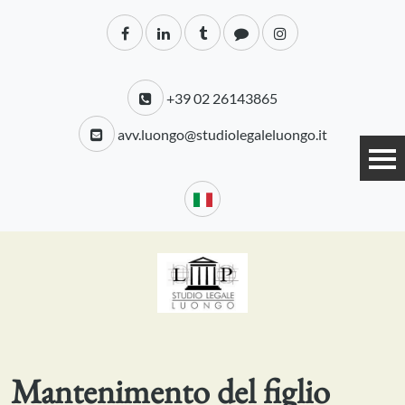
+39 02 26143865
avv.luongo@studiolegaleluongo.it
Mantenimento del figlio