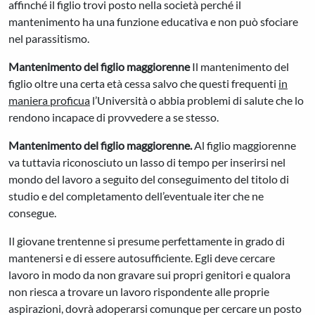
affinché il figlio trovi posto nella società perché il
mantenimento ha una funzione educativa e non può sfociare
nel parassitismo.
Mantenimento del figlio maggiorenne
Il mantenimento del
figlio oltre una certa età cessa salvo che questi frequenti
in
maniera proficua
l’Università o abbia problemi di salute che lo
rendono incapace di provvedere a se stesso.
Mantenimento del figlio maggiorenne.
Al figlio maggiorenne
va tuttavia riconosciuto un lasso di tempo per inserirsi nel
mondo del lavoro a seguito del conseguimento del titolo di
studio e del completamento dell’eventuale iter che ne
consegue.
Il giovane trentenne si presume perfettamente in grado di
mantenersi e di essere autosufficiente. Egli deve cercare
lavoro in modo da non gravare sui propri genitori e qualora
non riesca a trovare un lavoro rispondente alle proprie
aspirazioni, dovrà adoperarsi comunque per cercare un posto